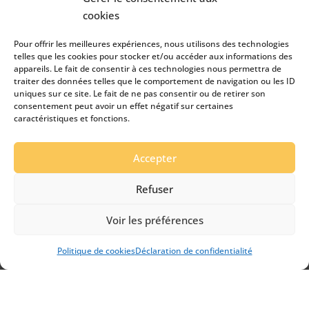
cookies
Pour offrir les meilleures expériences, nous utilisons des technologies
telles que les cookies pour stocker et/ou accéder aux informations des
appareils. Le fait de consentir à ces technologies nous permettra de
traiter des données telles que le comportement de navigation ou les ID
uniques sur ce site. Le fait de ne pas consentir ou de retirer son
consentement peut avoir un effet négatif sur certaines
caractéristiques et fonctions.
LOCATION & VENTE
Accepter
Refuser
+
Voir les préférences
Politique de cookies
Déclaration de confidentialité
Appeler
E-mail
Plan d'accès