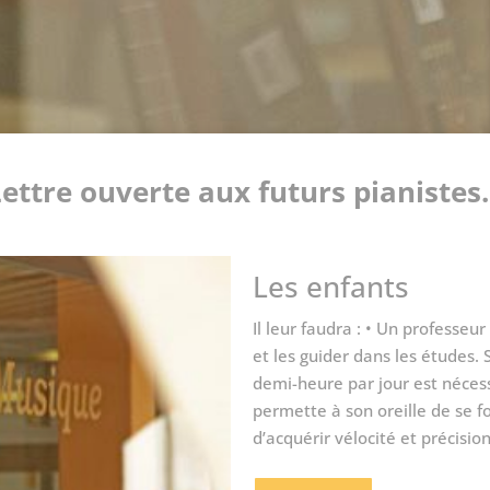
ettre ouverte aux futurs pianiste
Les enfants
Il leur faudra : • Un professe
et les guider dans les études. 
demi-heure par jour est nécess
permette à son oreille de se fo
d’acquérir vélocité et précision