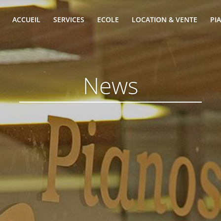
ACCUEIL
SERVICES
ECOLE
LOCATION & VENTE
PI
News