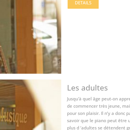
DETAILS
Les adultes
Jusqu'à quel âge peut-on appren
de commencer très jeune, mais
pour son plaisir. Il n’y a donc
savoir que le piano peut être 
plus d ‘adultes se détendent gr