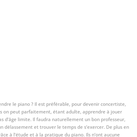
dre le piano ? Il est préférable, pour devenir concertiste,
 on peut parfaitement, étant adulte, apprendre à jouer
 pas d’âge limite. Il faudra naturellement un bon professeur,
un délassement et trouver le temps de s’exercer. De plus en
âce à l’étude et à la pratique du piano. Ils n’ont aucune