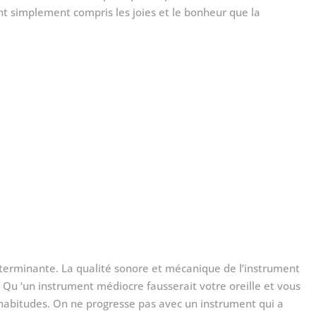
ont simplement compris les joies et le bonheur que la
éterminante. La qualité sonore et mécanique de l’instrument
. Qu ‘un instrument médiocre fausserait votre oreille et vous
habitudes. On ne progresse pas avec un instrument qui a