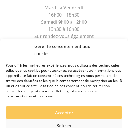
Mardi à Vendredi
16h00 – 18h30
Samedi 9h00 à 12h00
13h30 à 16h00
Sur rendez-vous également
Gérer le consentement aux
cookies
Pour offrir les meilleures expériences, nous utilisons des technologies
telles que les cookies pour stocker et/ou accéder aux informations des
appareils. Le fait de consentir à ces technologies nous permettra de
Rue du Camus 6
traiter des données telles que le comportement de navigation ou les ID
1470 Estavayer-le-Lac
uniques sur ce site. Le fait de ne pas consentir ou de retirer son
consentement peut avoir un effet négatif sur certaines
Tél
026 663 89 39
caractéristiques et fonctions.
Natel
079 434 99 49
pianos.clairson@bluewin.ch
Accepter
Refuser