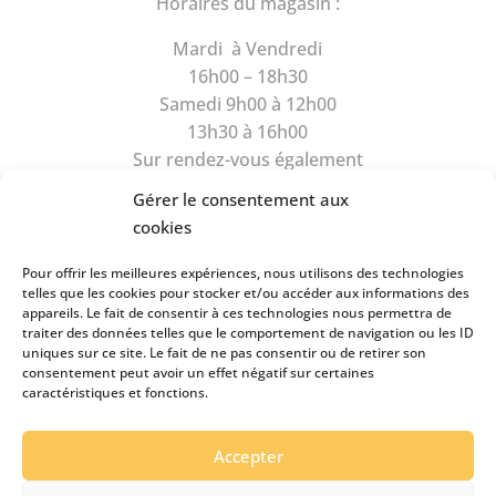
Horaires du magasin :
Mardi à Vendredi
16h00 – 18h30
Samedi 9h00 à 12h00
13h30 à 16h00
Sur rendez-vous également
Gérer le consentement aux
cookies
Pour offrir les meilleures expériences, nous utilisons des technologies
telles que les cookies pour stocker et/ou accéder aux informations des
appareils. Le fait de consentir à ces technologies nous permettra de
Rue du Camus 6
traiter des données telles que le comportement de navigation ou les ID
1470 Estavayer-le-Lac
uniques sur ce site. Le fait de ne pas consentir ou de retirer son
consentement peut avoir un effet négatif sur certaines
Tél
026 663 89 39
caractéristiques et fonctions.
Natel
079 434 99 49
pianos.clairson@bluewin.ch
Accepter