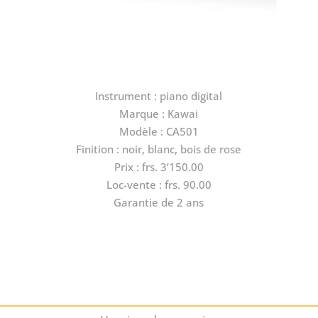
Instrument : piano digital
Marque : Kawai
Modèle : CA501
Finition : noir, blanc, bois de rose
Prix : frs. 3’150.00
Loc-vente : frs. 90.00
Garantie de 2 ans