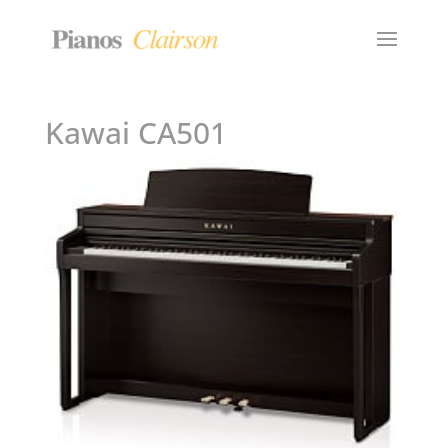
Kawai CA501