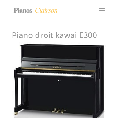
Piano droit kawai E300