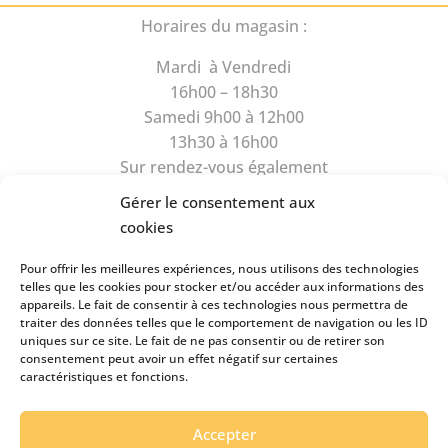
Horaires du magasin :
Mardi à Vendredi
16h00 – 18h30
Samedi 9h00 à 12h00
13h30 à 16h00
Sur rendez-vous également
Gérer le consentement aux
cookies
Pour offrir les meilleures expériences, nous utilisons des technologies
telles que les cookies pour stocker et/ou accéder aux informations des
appareils. Le fait de consentir à ces technologies nous permettra de
Rue du Camus 6
traiter des données telles que le comportement de navigation ou les ID
1470 Estavayer-le-Lac
uniques sur ce site. Le fait de ne pas consentir ou de retirer son
consentement peut avoir un effet négatif sur certaines
Tél
026 663 89 39
caractéristiques et fonctions.
Natel
079 434 99 49
pianos.clairson@bluewin.ch
Accepter