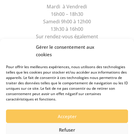
Mardi à Vendredi
16h00 – 18h30
Samedi 9h00 à 12h00
13h30 à 16h00
Sur rendez-vous également
Gérer le consentement aux
cookies
Pour offrir les meilleures expériences, nous utilisons des technologies
telles que les cookies pour stocker et/ou accéder aux informations des
appareils. Le fait de consentir à ces technologies nous permettra de
Rue du Camus 6
traiter des données telles que le comportement de navigation ou les ID
1470 Estavayer-le-Lac
uniques sur ce site. Le fait de ne pas consentir ou de retirer son
consentement peut avoir un effet négatif sur certaines
Tél
026 663 89 39
caractéristiques et fonctions.
Natel
079 434 99 49
pianos.clairson@bluewin.ch
Accepter
Refuser