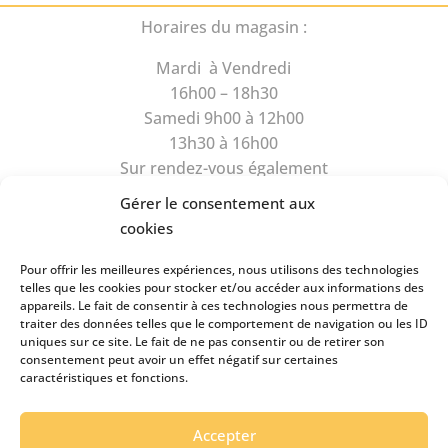
Horaires du magasin :
Mardi à Vendredi
16h00 – 18h30
Samedi 9h00 à 12h00
13h30 à 16h00
Sur rendez-vous également
Gérer le consentement aux
cookies
Pour offrir les meilleures expériences, nous utilisons des technologies
telles que les cookies pour stocker et/ou accéder aux informations des
appareils. Le fait de consentir à ces technologies nous permettra de
Rue du Camus 6
traiter des données telles que le comportement de navigation ou les ID
1470 Estavayer-le-Lac
uniques sur ce site. Le fait de ne pas consentir ou de retirer son
consentement peut avoir un effet négatif sur certaines
Tél
026 663 89 39
caractéristiques et fonctions.
Natel
079 434 99 49
pianos.clairson@bluewin.ch
Accepter