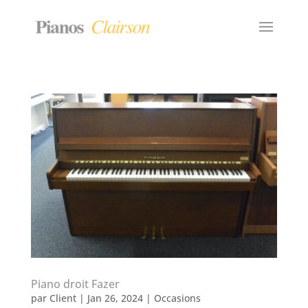
Piano droit Fazer
par
Client
|
Jan 26, 2024
|
Occasions