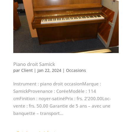
Piano droit Samick
par
Client
|
Jan 22, 2024
|
Occasions
Instrument : piano droit occasionMarque :
SamickProvenance : CoréeModèle : 114
cmFinition : noyer-satinéPrix : frs. 2’200.00Loc-
vente : frs. 50.00 Garantie de 5 ans – avec une
banquette – transport...