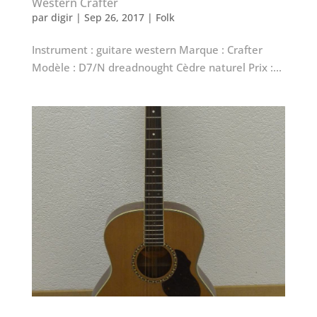
Western Crafter
par
digir
|
Sep 26, 2017
|
Folk
Instrument : guitare western Marque : Crafter
Modèle : D7/N dreadnought Cèdre naturel Prix :...