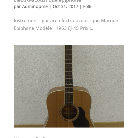
par
Admindpme
|
Oct 31, 2017
|
Folk
Instrument : guitare électro-acoustique Marque :
Epiphone Modèle : 1963 EJ-45 Prix :...