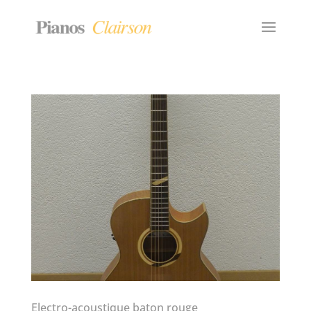
Electro-acoustique baton rouge