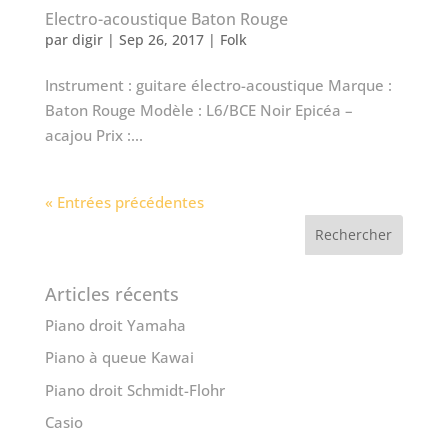
Electro-acoustique Baton Rouge
par
digir
|
Sep 26, 2017
|
Folk
Instrument : guitare électro-acoustique Marque :
Baton Rouge Modèle : L6/BCE Noir Epicéa –
acajou Prix :...
« Entrées précédentes
Articles récents
Piano droit Yamaha
Piano à queue Kawai
Piano droit Schmidt-Flohr
Casio