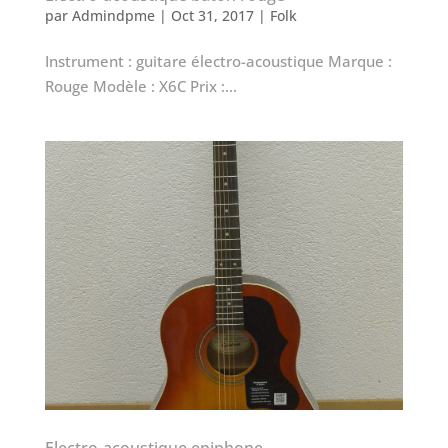
par
Admindpme
|
Oct 31, 2017
|
Folk
Instrument : guitare électro-acoustique Marque :
Rouge Modèle : X6C Prix :...
Electro-acoustique epiphone