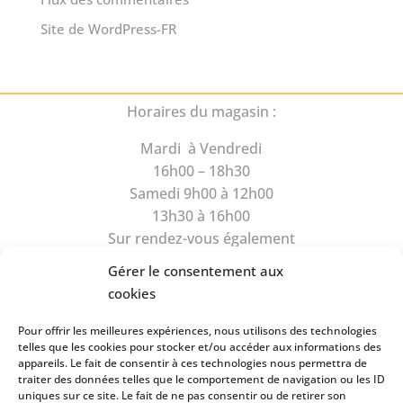
Site de WordPress-FR
Horaires du magasin :
Mardi à Vendredi
16h00 – 18h30
Samedi 9h00 à 12h00
13h30 à 16h00
Sur rendez-vous également
Gérer le consentement aux
cookies
Pour offrir les meilleures expériences, nous utilisons des technologies
telles que les cookies pour stocker et/ou accéder aux informations des
appareils. Le fait de consentir à ces technologies nous permettra de
Rue du Camus 6
traiter des données telles que le comportement de navigation ou les ID
1470 Estavayer-le-Lac
uniques sur ce site. Le fait de ne pas consentir ou de retirer son