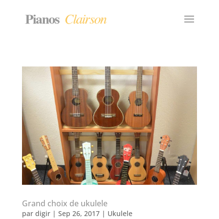
Grand choix de ukulele
par
digir
|
Sep 26, 2017
|
Ukulele